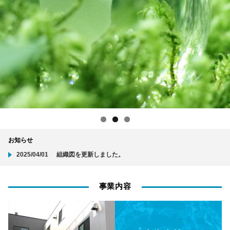
お知らせ
2025/04/01
組織図を更新しました。
事業内容