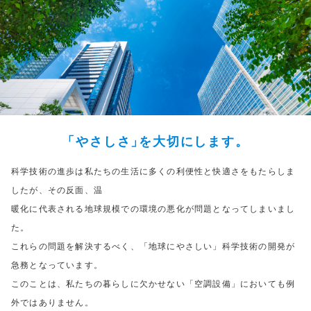
「やさしさ」
を大切にします。
科学技術の進歩は私たちの生活に多くの利便性と快適さをもたらしま
したが、その反面、温
暖化に代表される地球規模での環境の悪化が問題となってしまいまし
た。
これらの問題を解決するべく、「地球にやさしい」科学技術の開発が
急務となっています。
このことは、私たちの暮らしに欠かせない「空調設備」においても例
外ではありません。