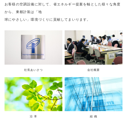
お客様の空調設備に対して、省エネルギー提案を軸とした様々な角度
から、東都計装は「地
球にやさしい」環境づくりに貢献してまいります。
社長あいさつ
会社概要
沿 革
組 織