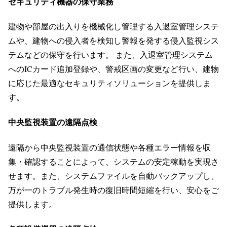
セキュリティ機器の保守業務
建物や部屋の出入りを機械化し管理する入退室管理システ
ムや、建物への侵入者を検知し警報を発する侵入監視シス
テムなどの保守を行います。 また、入退室管理システム
へのICカード追加登録や、警戒区画の変更など行い、建物
に応じた最適なセキュリティソリューションを提供しま
す。
中央監視装置の遠隔点検
遠隔から中央監視装置の通信状態や各種エラー情報を収
集・確認することによって、システムの安定稼動を実現さ
せます。また、システムファイルを自動バックアップし、
万が一のトラブル発生時の復旧時間短縮を行い、安心をご
提供します。