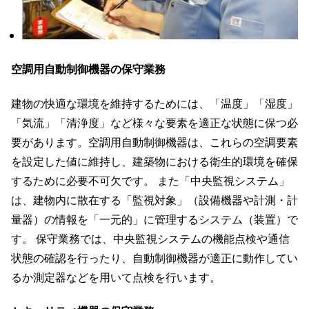
空調用自動制御機器の保守業務
建物の快適な環境を維持するためには、「温度」「湿度」
「気流」「清浄度」など様々な要素を適正な状態に保つ必
要があります。空調用自動制御機器は、これらの空調要素
を設定した値に維持し、建築物における衛生的環境を確保
するために必要不可欠です。 また「中央監視システム」
は、建物内に散在する「監視対象」（設備機器や計測・計
量器）の情報を「一元的」に管理するシステム（装置）で
す。 保守業務では、中央監視システムの機能点検や通信
状態の確認を行ったり、自動制御機器が適正に動作してい
るか測定器などを用いて点検を行います。