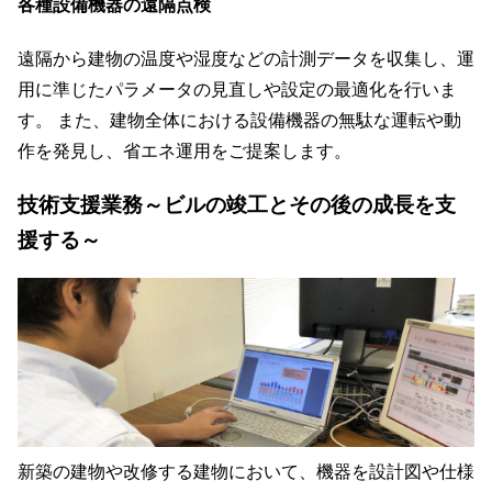
各種設備機器の遠隔点検
遠隔から建物の温度や湿度などの計測データを収集し、運
用に準じたパラメータの見直しや設定の最適化を行いま
す。 また、建物全体における設備機器の無駄な運転や動
作を発見し、省エネ運用をご提案します。
技術支援業務
～ビルの竣工とその後の成長を支
援する～
新築の建物や改修する建物において、機器を設計図や仕様